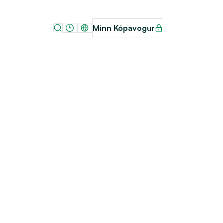
Minn Kópavogur