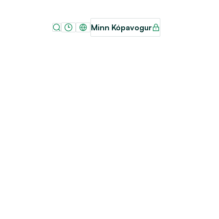
Minn Kópavogur