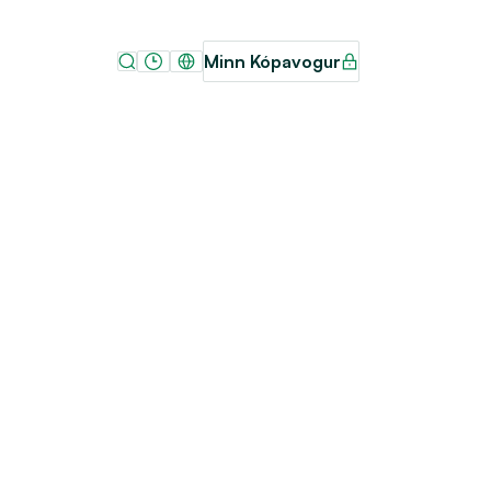
Minn Kópavogur