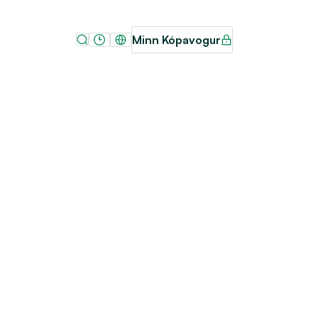
Minn Kópavogur